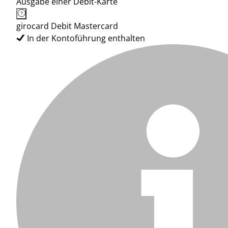
Ausgabe einer Debit-Karte
girocard Debit Mastercard
In der Kontoführung enthalten