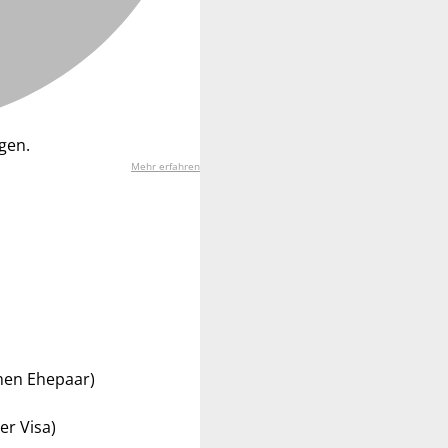
gen.
Mehr erfahren
men Ehepaar)
er Visa)