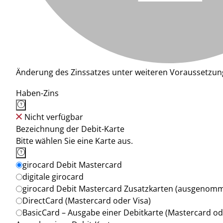
Änderung des Zinssatzes unter weiteren Voraussetzun
Haben-Zins
Nicht verfügbar
Bezeichnung der Debit-Karte
Bitte wählen Sie eine Karte aus.
girocard Debit Mastercard
digitale girocard
girocard Debit Mastercard Zusatzkarten (ausgenom
DirectCard (Mastercard oder Visa)
BasicCard – Ausgabe einer Debitkarte (Mastercard od