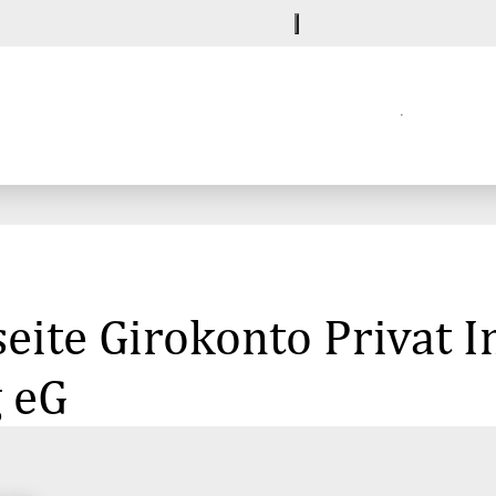
ite Girokonto Privat In
 eG