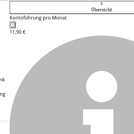
Übersicht
Kontoführung pro Monat
11,90 €
ank
ung