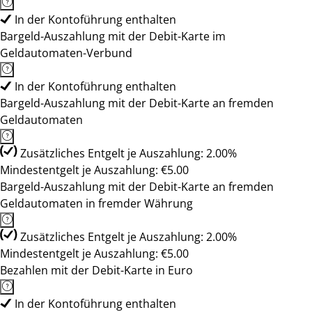
In der Kontoführung enthalten
Bargeld-Auszahlung mit der Debit-Karte im
Geldautomaten-Verbund
In der Kontoführung enthalten
Bargeld-Auszahlung mit der Debit-Karte an fremden
Geldautomaten
Zusätzliches Entgelt je Auszahlung: 2.00%
Mindestentgelt je Auszahlung: €5.00
Bargeld-Auszahlung mit der Debit-Karte an fremden
Geldautomaten in fremder Währung
Zusätzliches Entgelt je Auszahlung: 2.00%
Mindestentgelt je Auszahlung: €5.00
Bezahlen mit der Debit-Karte in Euro
In der Kontoführung enthalten