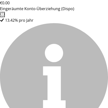
€0.00
Eingeräumte Konto-Überziehung (Dispo)
13.42% pro Jahr