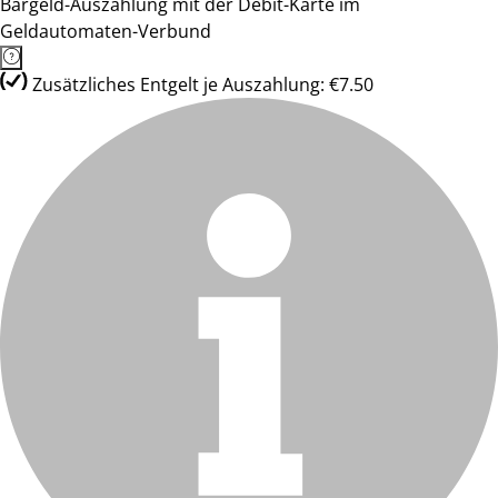
Bargeld-Auszahlung mit der Debit-Karte im
Geldautomaten-Verbund
Zusätzliches Entgelt je Auszahlung: €7.50