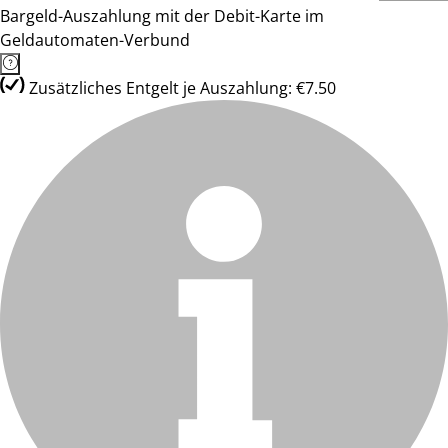
Bargeld-Auszahlung mit der Debit-Karte im
Geldautomaten-Verbund
Zusätzliches Entgelt je Auszahlung: €7.50