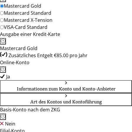
Mastercard Gold
Mastercard Standard
Mastercard X-Tension
VISA-Card Standard
Ausgabe einer Kredit-Karte
Mastercard Gold
Zusätzliches Entgelt €85.00 pro Jahr
Online-Konto
Ja
Informationen zum Konto und Konto-Anbieter
Art des Kontos und Kontoführung
Basis-Konto nach dem ZKG
Nein
Filial-Konto