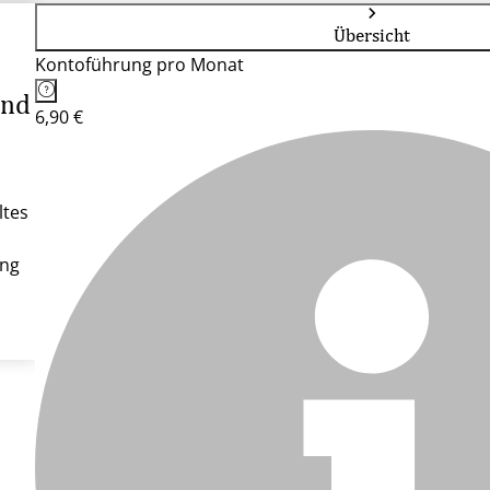
Übersicht
Kontoführung pro Monat
and
6,90 €
ltes
ung