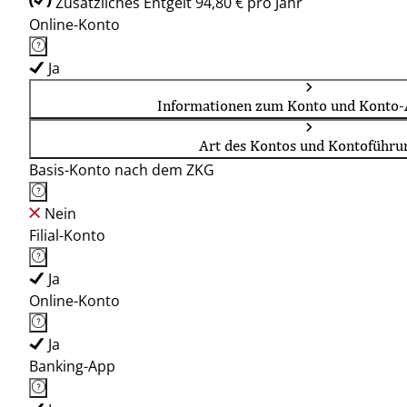
Zusätzliches Entgelt 94,80 € pro Jahr
Online-Konto
Ja
Informationen zum Konto und Konto-
Art des Kontos und Kontoführu
Basis-Konto nach dem ZKG
Nein
Filial-Konto
Ja
Online-Konto
Ja
Banking-App