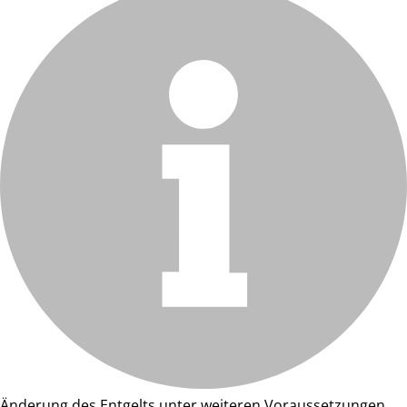
Änderung des Entgelts unter weiteren Voraussetzungen.