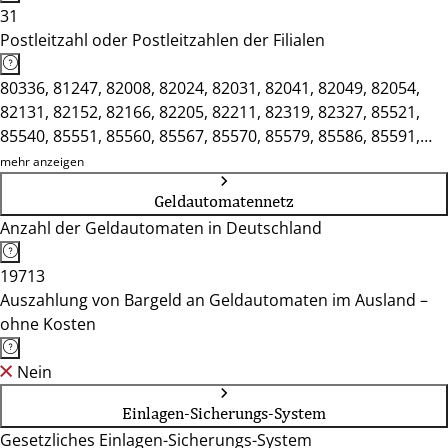
31
Postleitzahl oder Postleitzahlen der Filialen
80336, 81247, 82008, 82024, 82031, 82041, 82049, 82054,
82131, 82152, 82166, 82205, 82211, 82319, 82327, 85521,
85540, 85551, 85560, 85567, 85570, 85579, 85586, 85591,
85604, 85622, 85625, 85635, 85716, 85737, 85748
mehr anzeigen
Geldautomatennetz
Anzahl der Geldautomaten in Deutschland
19713
Auszahlung von Bargeld an Geldautomaten im Ausland –
ohne Kosten
Nein
Einlagen-Sicherungs-System
Gesetzliches Einlagen-Sicherungs-System