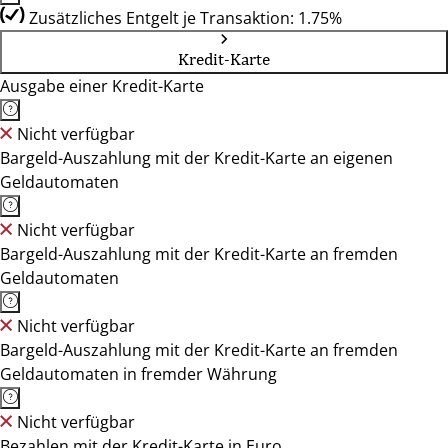
Zusätzliches Entgelt je Transaktion: 1.75%
Kredit-Karte
Ausgabe einer Kredit-Karte
Nicht verfügbar
Bargeld-Auszahlung mit der Kredit-Karte an eigenen
Geldautomaten
Nicht verfügbar
Bargeld-Auszahlung mit der Kredit-Karte an fremden
Geldautomaten
Nicht verfügbar
Bargeld-Auszahlung mit der Kredit-Karte an fremden
Geldautomaten in fremder Währung
Nicht verfügbar
Bezahlen mit der Kredit-Karte in Euro