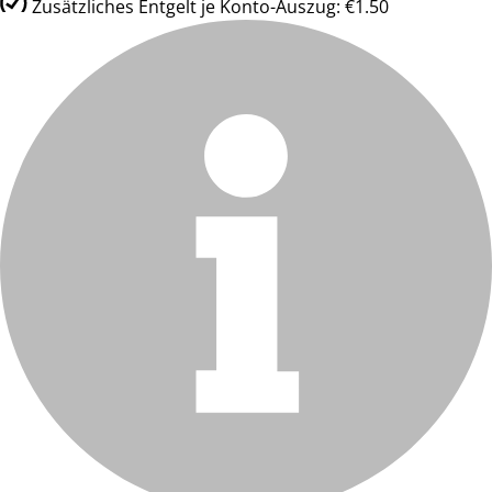
Zusätzliches Entgelt je Konto-Auszug: €1.50