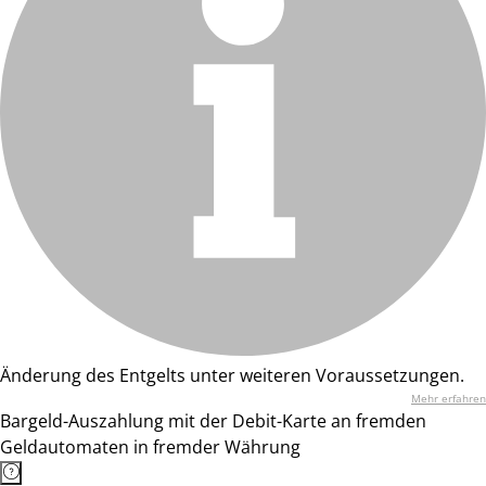
Änderung des Entgelts unter weiteren Voraussetzungen.
Mehr erfahren
Bargeld-Auszahlung mit der Debit-Karte an fremden
Geldautomaten in fremder Währung