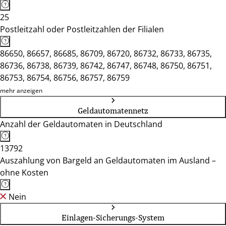
25
Postleitzahl oder Postleitzahlen der Filialen
86650, 86657, 86685, 86709, 86720, 86732, 86733, 86735,
86736, 86738, 86739, 86742, 86747, 86748, 86750, 86751,
86753, 86754, 86756, 86757, 86759
mehr anzeigen
Geldautomatennetz
Anzahl der Geldautomaten in Deutschland
13792
Auszahlung von Bargeld an Geldautomaten im Ausland –
ohne Kosten
Nein
Einlagen-Sicherungs-System