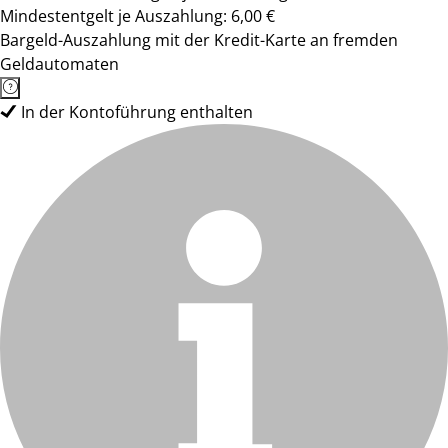
Mindestentgelt je Auszahlung: 6,00 €
Bargeld-Auszahlung mit der Kredit-Karte an fremden
Geldautomaten
In der Kontoführung enthalten