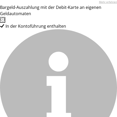
Mehr erfahren
Bargeld-Auszahlung mit der Debit-Karte an eigenen
Geldautomaten
In der Kontoführung enthalten