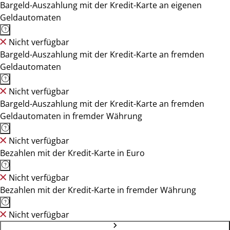
Bargeld-Auszahlung mit der Kredit-Karte an eigenen
Geldautomaten
Nicht verfügbar
Bargeld-Auszahlung mit der Kredit-Karte an fremden
Geldautomaten
Nicht verfügbar
Bargeld-Auszahlung mit der Kredit-Karte an fremden
Geldautomaten in fremder Währung
Nicht verfügbar
Bezahlen mit der Kredit-Karte in Euro
Nicht verfügbar
Bezahlen mit der Kredit-Karte in fremder Währung
Nicht verfügbar