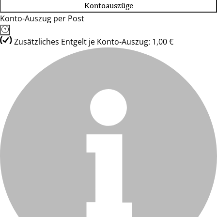
Kontoauszüge
Konto-Auszug per Post
Zusätzliches Entgelt je Konto-Auszug: 1,00 €