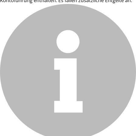
Kontoführung enthalten. Es fallen zusätzliche Entgelte an.