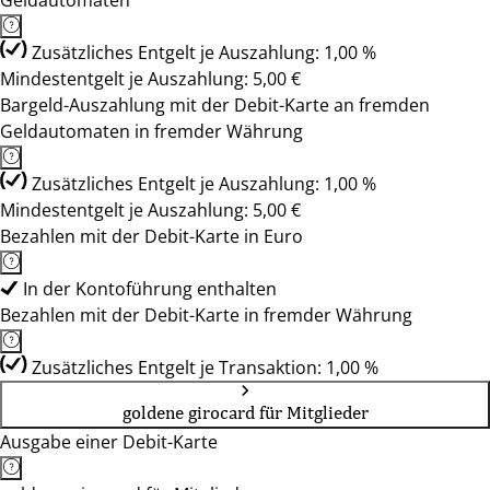
Geldautomaten
Zusätzliches Entgelt je Auszahlung: 1,00 %
Mindestentgelt je Auszahlung: 5,00 €
Bargeld-Auszahlung mit der Debit-Karte an fremden
Geldautomaten in fremder Währung
Zusätzliches Entgelt je Auszahlung: 1,00 %
Mindestentgelt je Auszahlung: 5,00 €
Bezahlen mit der Debit-Karte in Euro
In der Kontoführung enthalten
Bezahlen mit der Debit-Karte in fremder Währung
Zusätzliches Entgelt je Transaktion: 1,00 %
goldene girocard für Mitglieder
Ausgabe einer Debit-Karte