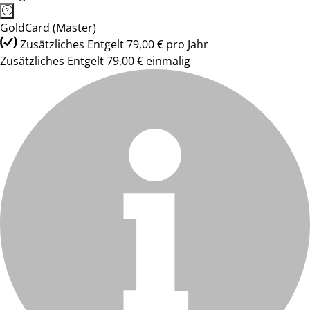
GoldCard (Master)
Zusätzliches Entgelt 79,00 € pro Jahr
Zusätzliches Entgelt 79,00 € einmalig