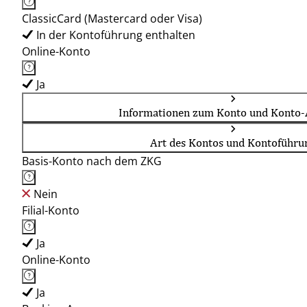
ClassicCard (Mastercard oder Visa)
In der Kontoführung enthalten
Online-Konto
Ja
Informationen zum Konto und Konto-
Art des Kontos und Kontoführu
Basis-Konto nach dem ZKG
Nein
Filial-Konto
Ja
Online-Konto
Ja