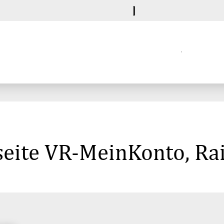
seite VR-MeinKonto, Ra