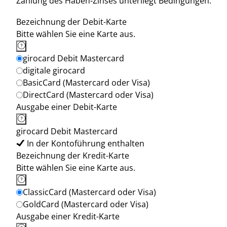
Zahlung des Haben-Zinses unterliegt Bedingungen.
Bezeichnung der Debit-Karte
Bitte wählen Sie eine Karte aus.
girocard Debit Mastercard
digitale girocard
BasicCard (Mastercard oder Visa)
DirectCard (Mastercard oder Visa)
Ausgabe einer Debit-Karte
girocard Debit Mastercard
In der Kontoführung enthalten
Bezeichnung der Kredit-Karte
Bitte wählen Sie eine Karte aus.
ClassicCard (Mastercard oder Visa)
GoldCard (Mastercard oder Visa)
Ausgabe einer Kredit-Karte