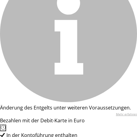
Änderung des Entgelts unter weiteren Voraussetzungen.
Mehr erfahren
Bezahlen mit der Debit-Karte in Euro
In der Kontoführung enthalten