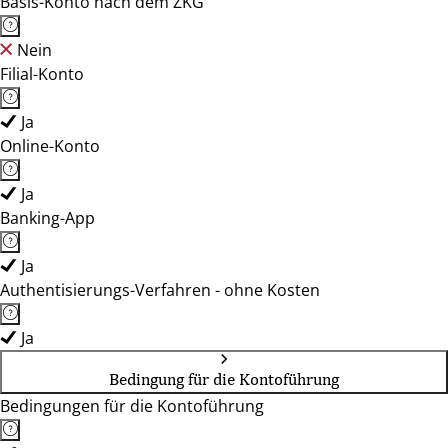
Basis-Konto nach dem ZKG
Nein
Filial-Konto
Ja
Online-Konto
Ja
Banking-App
Ja
Authentisierungs-Verfahren - ohne Kosten
Ja
Bedingung für die Kontoführung
Bedingungen für die Kontoführung