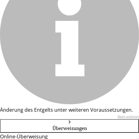
Änderung des Entgelts unter weiteren Voraussetzungen.
Mehr erfahren
Überweisungen
Online-Überweisung