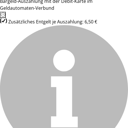
Bargeld-Auszahlung mit der Debit-Karte im
Geldautomaten-Verbund
Zusätzliches Entgelt je Auszahlung: 6,50 €