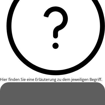
Hier finden Sie eine Erläuterung zu dem jeweiligen Begriff.