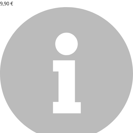
9,90 €