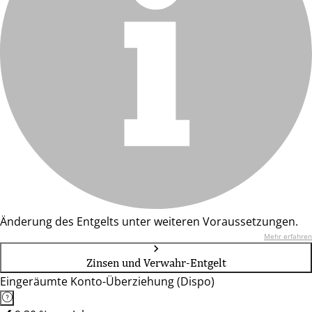
Änderung des Entgelts unter weiteren Voraussetzungen.
Mehr erfahren
Zinsen und Verwahr-Entgelt
Eingeräumte Konto-Überziehung (Dispo)