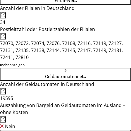
Filial-Netz
Anzahl der Filialen in Deutschland
34
Postleitzahl oder Postleitzahlen der Filialen
72070, 72072, 72074, 72076, 72108, 72116, 72119, 72127,
72131, 72135, 72138, 72144, 72145, 72147, 72149, 72181,
72411, 72810
mehr anzeigen
Geldautomatennetz
Anzahl der Geldautomaten in Deutschland
19595
Auszahlung von Bargeld an Geldautomaten im Ausland –
ohne Kosten
Nein