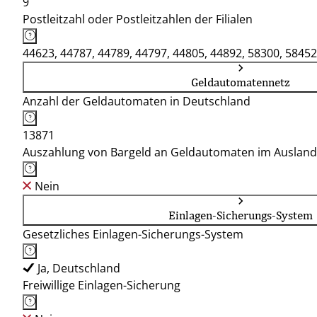
9
Postleitzahl oder Postleitzahlen der Filialen
44623, 44787, 44789, 44797, 44805, 44892, 58300, 58452
Geldautomatennetz
Anzahl der Geldautomaten in Deutschland
13871
Auszahlung von Bargeld an Geldautomaten im Ausland
Nein
Einlagen-Sicherungs-System
Gesetzliches Einlagen-Sicherungs-System
Ja, Deutschland
Freiwillige Einlagen-Sicherung