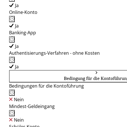
Ja
Online-Konto
Ja
Banking-App
Ja
Authentisierungs-Verfahren - ohne Kosten
Ja
Bedingung für die Kontoführun
Bedingungen für die Kontoführung
Nein
Mindest-Geldeingang
Nein
Schüler-Konto