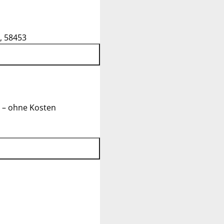
, 58453
 – ohne Kosten