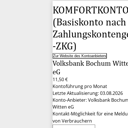
KOMFORTKONT
(Basiskonto nach
Zahlungskonteng
-ZKG)
Zur Website des Kontoanbieters
Volksbank Bochum Witt
eG
11,50 €
Kontoführung pro Monat
Letzte Aktualisierung: 03.08.2026
Konto-Anbieter: Volksbank Bochu
Witten eG
Kontakt-Möglichkeit für eine Meld
von Verbrauchern