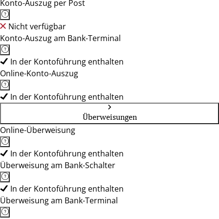
Konto-Auszug per Post
Nicht verfügbar
Konto-Auszug am Bank-Terminal
In der Kontoführung enthalten
Online-Konto-Auszug
In der Kontoführung enthalten
Überweisungen
Online-Überweisung
In der Kontoführung enthalten
Überweisung am Bank-Schalter
In der Kontoführung enthalten
Überweisung am Bank-Terminal