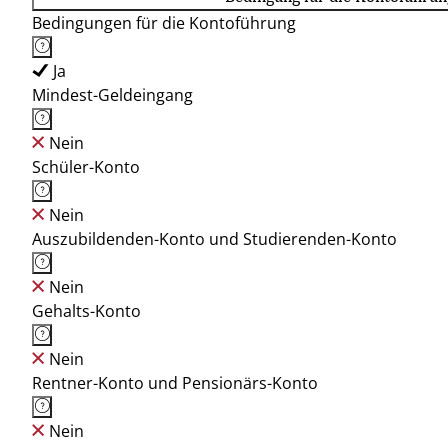
Bedingungen für die Kontoführung
Ja
Mindest-Geldeingang
Nein
Schüler-Konto
Nein
Auszubildenden-Konto und Studierenden-Konto
Nein
Gehalts-Konto
Nein
Rentner-Konto und Pensionärs-Konto
Nein