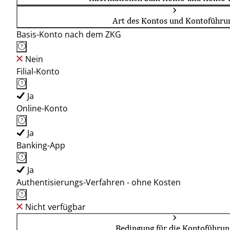
Art des Kontos und Kontoführu
Basis-Konto nach dem ZKG
Nein
Filial-Konto
Ja
Online-Konto
Ja
Banking-App
Ja
Authentisierungs-Verfahren - ohne Kosten
Nicht verfügbar
Bedingung für die Kontoführun