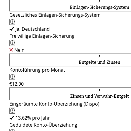
Einlagen-Sicherungs-System
Gesetzliches Einlagen-Sicherungs-System
Ja, Deutschland
Freiwillige Einlagen-Sicherung
Nein
Entgelte und Zinsen
Kontoführung pro Monat
€12.90
Zinsen und Verwahr-Entgelt
Eingeräumte Konto-Überziehung (Dispo)
13.62% pro Jahr
Geduldete Konto-Überziehung