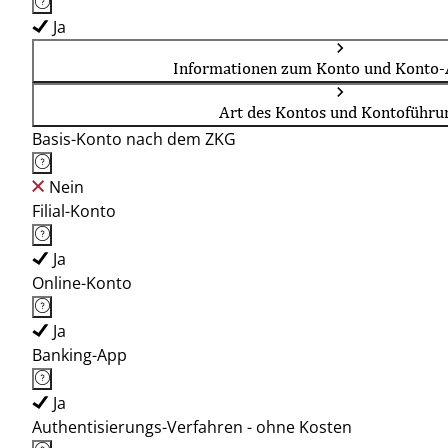
Ja
Informationen zum Konto und Konto-
Art des Kontos und Kontoführu
Basis-Konto nach dem ZKG
Nein
Filial-Konto
Ja
Online-Konto
Ja
Banking-App
Ja
Authentisierungs-Verfahren - ohne Kosten