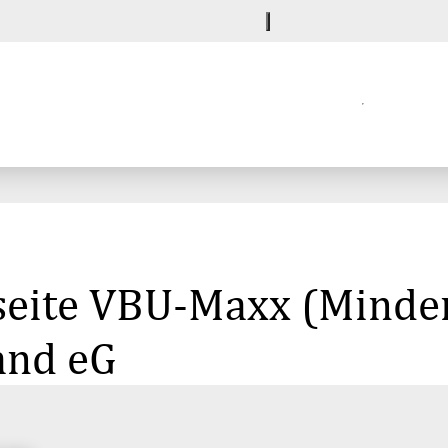
seite VBU-Maxx (Minder
and eG