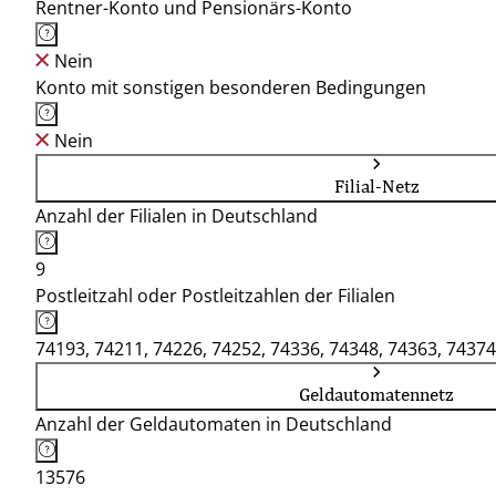
Rentner-Konto und Pensionärs-Konto
Nein
Konto mit sonstigen besonderen Bedingungen
Nein
Filial-Netz
Anzahl der Filialen in Deutschland
9
Postleitzahl oder Postleitzahlen der Filialen
74193, 74211, 74226, 74252, 74336, 74348, 74363, 74374
Geldautomatennetz
Anzahl der Geldautomaten in Deutschland
13576