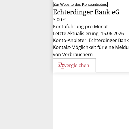
Zur Website des Kontoanbieters
Echterdinger Bank eG
3,00 €
Kontoführung pro Monat
Letzte Aktualisierung: 15.06.2026
Konto-Anbieter: Echterdinger Bank
Kontakt-Möglichkeit für eine Meld
von Verbrauchern
vergleichen