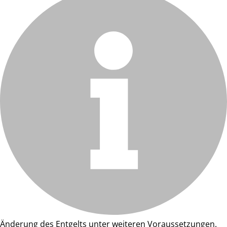
Änderung des Entgelts unter weiteren Voraussetzungen.