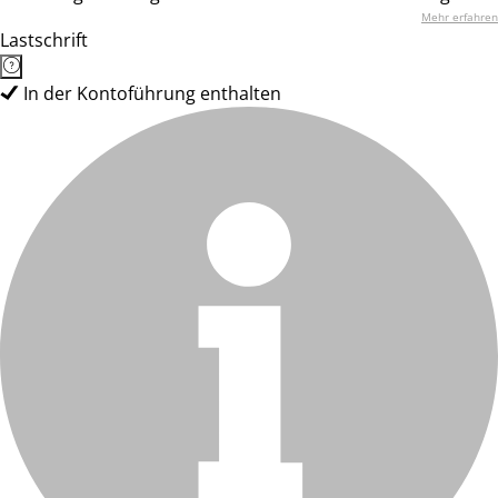
Mehr erfahren
Lastschrift
In der Kontoführung enthalten