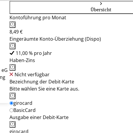
Übersicht
Kontoführung pro Monat
8,49 €
Eingeräumte Konto-Überziehung (Dispo)
11,00 % pro Jahr
Haben-Zins
u eG
Nicht verfügbar
ung
Bezeichnung der Debit-Karte
Bitte wählen Sie eine Karte aus.
girocard
BasicCard
Ausgabe einer Debit-Karte
girocard