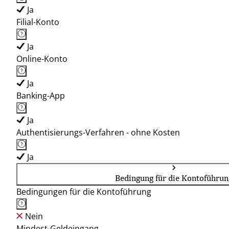
Ja
Filial-Konto
Ja
Online-Konto
Ja
Banking-App
Ja
Authentisierungs-Verfahren - ohne Kosten
Ja
Bedingung für die Kontoführun
Bedingungen für die Kontoführung
Nein
Mindest-Geldeingang