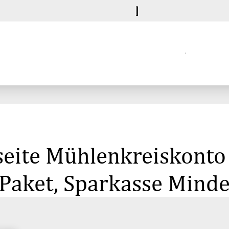
seite Mühlenkreiskonto
sPaket, Sparkasse Mind