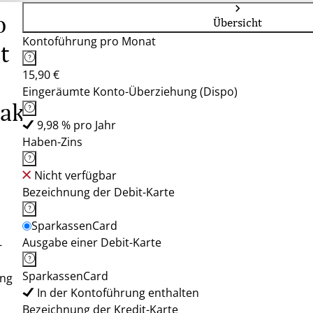
o
Übersicht
Kontoführung pro Monat
t
15,90 €
Eingeräumte Konto-Überziehung (Dispo)
Paket
9,98 % pro Jahr
Haben-Zins
Nicht verfügbar
Bezeichnung der Debit-Karte
SparkassenCard
Ausgabe einer Debit-Karte
-
SparkassenCard
ung
In der Kontoführung enthalten
Bezeichnung der Kredit-Karte