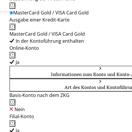
MasterCard Gold / VISA Card Gold
Ausgabe einer Kredit-Karte
MasterCard Gold / VISA Card Gold
In der Kontoführung enthalten
Online-Konto
Ja
Informationen zum Konto und Konto-
Art des Kontos und Kontoführu
Basis-Konto nach dem ZKG
Nein
Filial-Konto
Ja