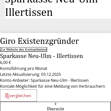
Illertissen
Giro Existenzgründer
Zur Website des Kontoanbieters
Sparkasse Neu-Ulm - Illertissen
6,00 €
Kontoführung pro Monat
Letzte Aktualisierung: 03.12.2025
Konto-Anbieter: Sparkasse Neu-Ulm - Illertissen
Kontakt-Möglichkeit für eine Meldung von Verbrauchern
vergleichen
Übersicht