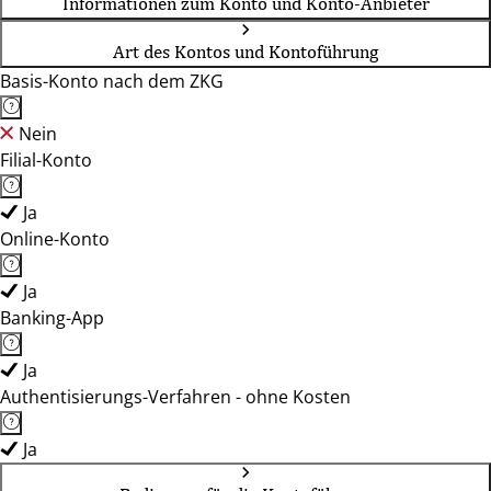
Informationen zum Konto und Konto-Anbieter
Art des Kontos und Kontoführung
Basis-Konto nach dem ZKG
Nein
Filial-Konto
Ja
Online-Konto
Ja
Banking-App
Ja
Authentisierungs-Verfahren - ohne Kosten
Ja