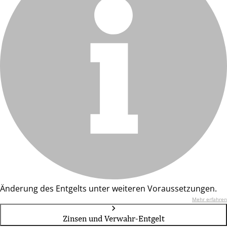
Änderung des Entgelts unter weiteren Voraussetzungen.
Mehr erfahren
Zinsen und Verwahr-Entgelt