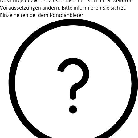
Das Entgelt bzw. der Zinssatz können sich unter weiteren
Voraussetzungen ändern. Bitte informieren Sie sich zu
Einzelheiten bei dem Kontoanbieter.