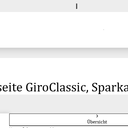
eite GiroClassic, Spar
Übersicht