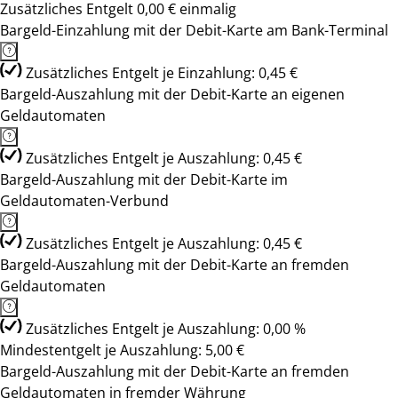
Zusätzliches Entgelt 0,00 € einmalig
Bargeld-Einzahlung mit der Debit-Karte am Bank-Terminal
Zusätzliches Entgelt je Einzahlung: 0,45 €
Bargeld-Auszahlung mit der Debit-Karte an eigenen
Geldautomaten
Zusätzliches Entgelt je Auszahlung: 0,45 €
Bargeld-Auszahlung mit der Debit-Karte im
Geldautomaten-Verbund
Zusätzliches Entgelt je Auszahlung: 0,45 €
Bargeld-Auszahlung mit der Debit-Karte an fremden
Geldautomaten
Zusätzliches Entgelt je Auszahlung: 0,00 %
Mindestentgelt je Auszahlung: 5,00 €
Bargeld-Auszahlung mit der Debit-Karte an fremden
Geldautomaten in fremder Währung