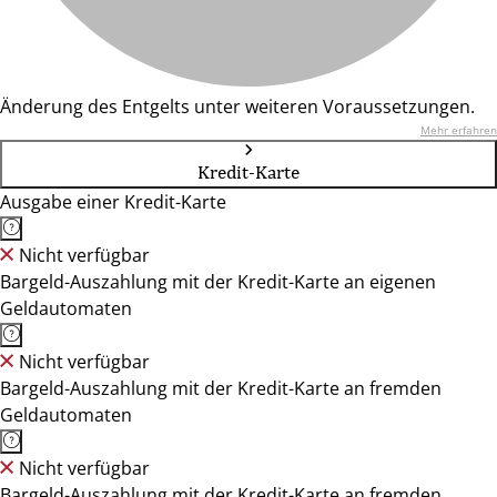
Änderung des Entgelts unter weiteren Voraussetzungen.
Mehr erfahren
Kredit-Karte
Ausgabe einer Kredit-Karte
Nicht verfügbar
Bargeld-Auszahlung mit der Kredit-Karte an eigenen
Geldautomaten
Nicht verfügbar
Bargeld-Auszahlung mit der Kredit-Karte an fremden
Geldautomaten
Nicht verfügbar
Bargeld-Auszahlung mit der Kredit-Karte an fremden