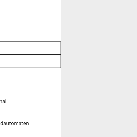
nal
eldautomaten