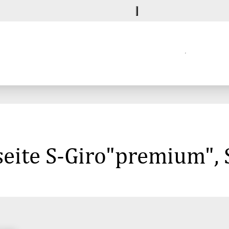
seite S-Giro"premium",