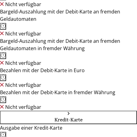
Nicht verfügbar
Bargeld-Auszahlung mit der Debit-Karte an fremden
Geldautomaten
Nicht verfügbar
Bargeld-Auszahlung mit der Debit-Karte an fremden
Geldautomaten in fremder Währung
Nicht verfügbar
Bezahlen mit der Debit-Karte in Euro
Nicht verfügbar
Bezahlen mit der Debit-Karte in fremder Währung
Nicht verfügbar
Kredit-Karte
Ausgabe einer Kredit-Karte