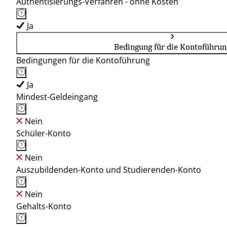
Authentisierungs-Verfahren - ohne Kosten
Ja
Bedingung für die Kontoführun
Bedingungen für die Kontoführung
Ja
Mindest-Geldeingang
Nein
Schüler-Konto
Nein
Auszubildenden-Konto und Studierenden-Konto
Nein
Gehalts-Konto