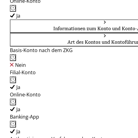
Online-Konto
Ja
Informationen zum Konto und Konto-
Art des Kontos und Kontoführu
Basis-Konto nach dem ZKG
Nein
Filial-Konto
Ja
Online-Konto
Ja
Banking-App
Ja