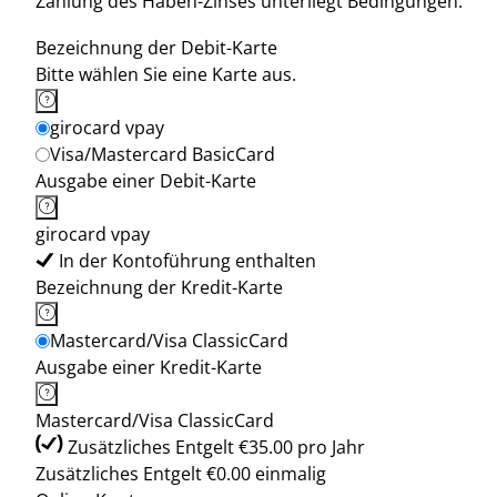
Zahlung des Haben-Zinses unterliegt Bedingungen.
Bezeichnung der Debit-Karte
Bitte wählen Sie eine Karte aus.
girocard vpay
Visa/Mastercard BasicCard
Ausgabe einer Debit-Karte
girocard vpay
In der Kontoführung enthalten
Bezeichnung der Kredit-Karte
Mastercard/Visa ClassicCard
Ausgabe einer Kredit-Karte
Mastercard/Visa ClassicCard
Zusätzliches Entgelt €35.00 pro Jahr
Zusätzliches Entgelt €0.00 einmalig