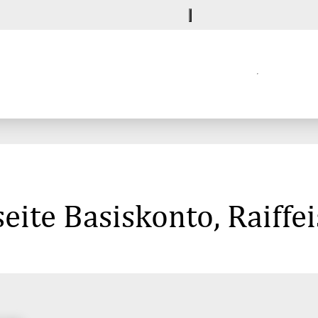
eite Basiskonto, Raiff