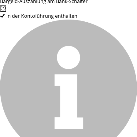
Bargeld-Auszahlung am Bank-Schalter
In der Kontoführung enthalten