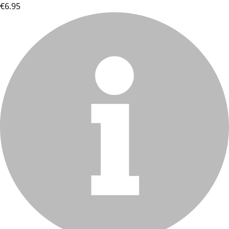
€6.95