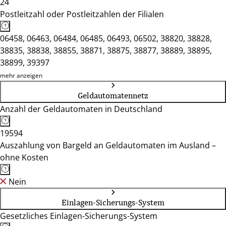
24
Postleitzahl oder Postleitzahlen der Filialen
06458, 06463, 06484, 06485, 06493, 06502, 38820, 38828,
38835, 38838, 38855, 38871, 38875, 38877, 38889, 38895,
38899, 39397
mehr anzeigen
Geldautomatennetz
Anzahl der Geldautomaten in Deutschland
19594
Auszahlung von Bargeld an Geldautomaten im Ausland –
ohne Kosten
Nein
Einlagen-Sicherungs-System
Gesetzliches Einlagen-Sicherungs-System