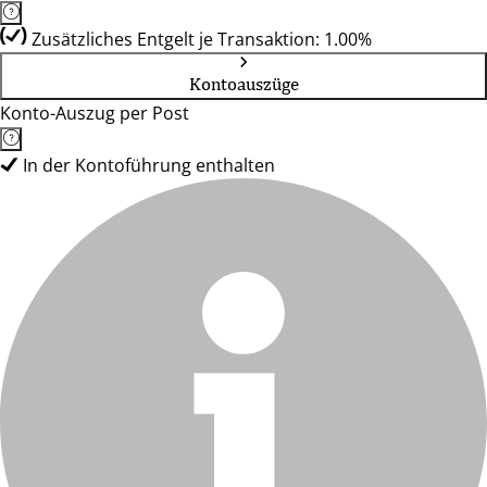
Zusätzliches Entgelt je Transaktion: 1.00%
Kontoauszüge
Konto-Auszug per Post
In der Kontoführung enthalten