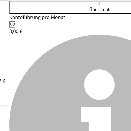
Übersicht
Kontoführung pro Monat
3,00 €
ung