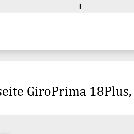
eite GiroPrima 18Plus,