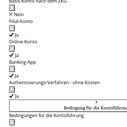
Basis-Konto nach dem ZKG
Nein
Filial-Konto
Ja
Online-Konto
Ja
Banking-App
Ja
Authentisierungs-Verfahren - ohne Kosten
Ja
Bedingung für die Kontoführun
Bedingungen für die Kontoführung