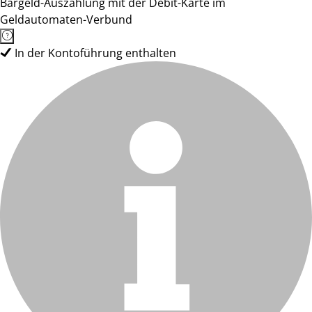
Bargeld-Auszahlung mit der Debit-Karte im
Geldautomaten-Verbund
In der Kontoführung enthalten