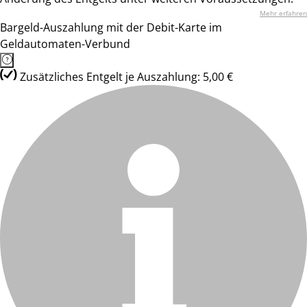
Mehr erfahren
Bargeld-Auszahlung mit der Debit-Karte im
Geldautomaten-Verbund
Zusätzliches Entgelt je Auszahlung: 5,00 €