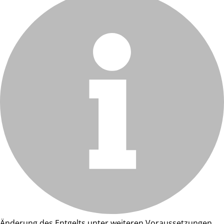
Änderung des Entgelts unter weiteren Voraussetzungen.