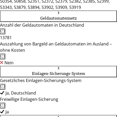
50354, 50858, 52351, 52372, 52379, 52382, 52385, 52399,
53343, 53879, 53894, 53902, 53909, 53919
Geldautomatennetz
Anzahl der Geldautomaten in Deutschland
13781
Auszahlung von Bargeld an Geldautomaten im Ausland –
ohne Kosten
Nein
Einlagen-Sicherungs-System
Gesetzliches Einlagen-Sicherungs-System
Ja, Deutschland
Freiwillige Einlagen-Sicherung
Ja