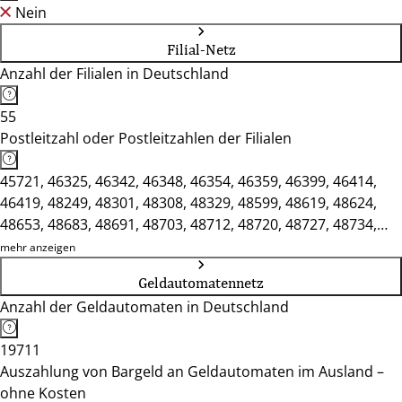
Nein
Filial-Netz
Anzahl der Filialen in Deutschland
55
Postleitzahl oder Postleitzahlen der Filialen
45721, 46325, 46342, 46348, 46354, 46359, 46399, 46414,
46419, 48249, 48301, 48308, 48329, 48599, 48619, 48624,
48653, 48683, 48691, 48703, 48712, 48720, 48727, 48734,
48739, 59348, 59387, 59394, 59399
mehr anzeigen
Geldautomatennetz
Anzahl der Geldautomaten in Deutschland
19711
Auszahlung von Bargeld an Geldautomaten im Ausland –
ohne Kosten