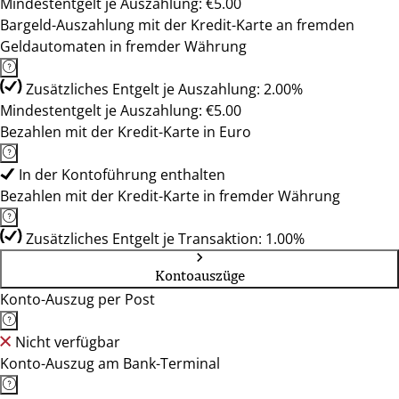
Mindestentgelt je Auszahlung: €5.00
Bargeld-Auszahlung mit der Kredit-Karte an fremden
Geldautomaten in fremder Währung
Zusätzliches Entgelt je Auszahlung: 2.00%
Mindestentgelt je Auszahlung: €5.00
Bezahlen mit der Kredit-Karte in Euro
In der Kontoführung enthalten
Bezahlen mit der Kredit-Karte in fremder Währung
Zusätzliches Entgelt je Transaktion: 1.00%
Kontoauszüge
Konto-Auszug per Post
Nicht verfügbar
Konto-Auszug am Bank-Terminal