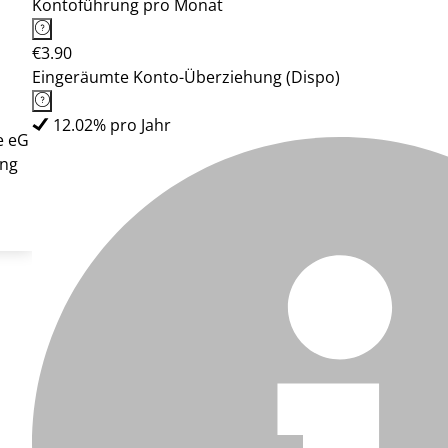
Kontoführung pro Monat
€3.90
Eingeräumte Konto-Überziehung (Dispo)
12.02% pro Jahr
e eG
ung