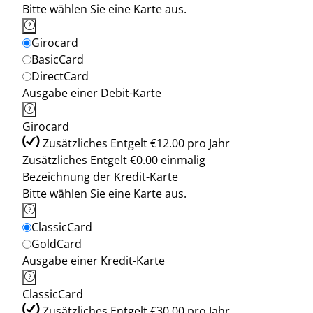
Bitte wählen Sie eine Karte aus.
Girocard
BasicCard
DirectCard
Ausgabe einer Debit-Karte
Girocard
Zusätzliches Entgelt €12.00 pro Jahr
Zusätzliches Entgelt €0.00 einmalig
Bezeichnung der Kredit-Karte
Bitte wählen Sie eine Karte aus.
ClassicCard
GoldCard
Ausgabe einer Kredit-Karte
ClassicCard
Zusätzliches Entgelt €30.00 pro Jahr