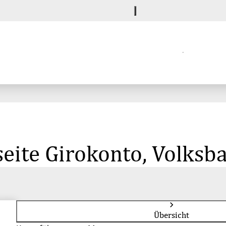
eite Girokonto, Volksb
Übersicht