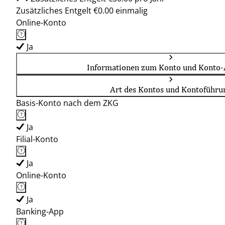
Zusätzliches Entgelt €0.00 einmalig
Online-Konto
Ja
Informationen zum Konto und Konto-
Art des Kontos und Kontoführu
Basis-Konto nach dem ZKG
Ja
Filial-Konto
Ja
Online-Konto
Ja
Banking-App