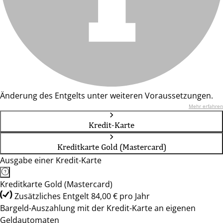
Änderung des Entgelts unter weiteren Voraussetzungen.
Mehr erfahren
Kredit-Karte
Kreditkarte Gold (Mastercard)
Ausgabe einer Kredit-Karte
Kreditkarte Gold (Mastercard)
Zusätzliches Entgelt 84,00 € pro Jahr
Bargeld-Auszahlung mit der Kredit-Karte an eigenen
Geldautomaten