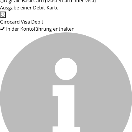
Digitale BasicCard (Mastercard oder Visa)
Ausgabe einer Debit-Karte
Girocard Visa Debit
In der Kontoführung enthalten