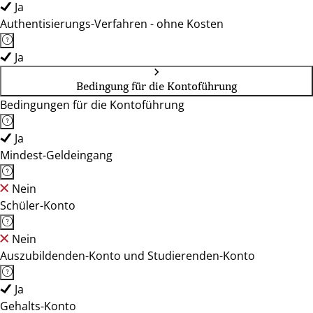
Ja
Authentisierungs-Verfahren - ohne Kosten
Ja
Bedingung für die Kontoführung
Bedingungen für die Kontoführung
Ja
Mindest-Geldeingang
Nein
Schüler-Konto
Nein
Auszubildenden-Konto und Studierenden-Konto
Ja
Gehalts-Konto