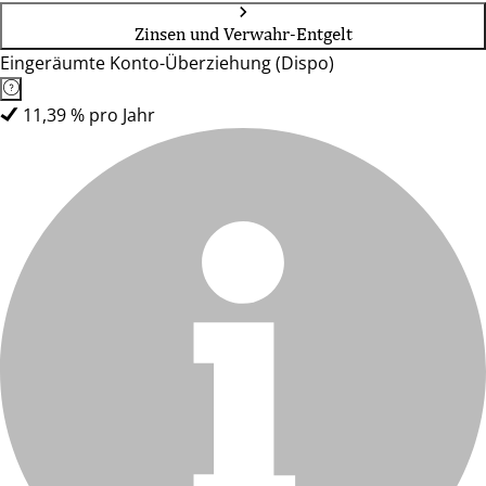
Zinsen und Verwahr-Entgelt
Eingeräumte Konto-Überziehung (Dispo)
11,39 % pro Jahr