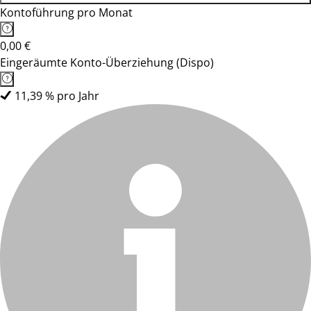
Kontoführung pro Monat
0,00 €
Eingeräumte Konto-Überziehung (Dispo)
11,39 % pro Jahr