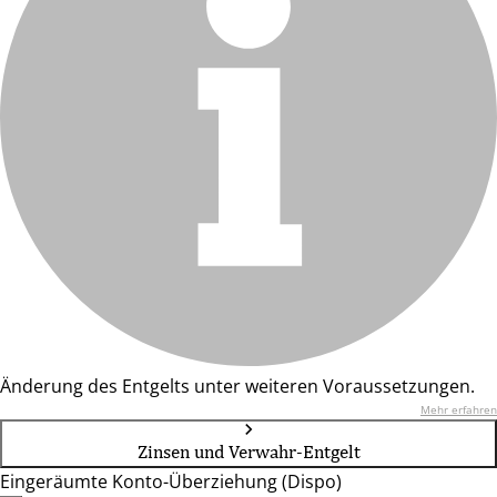
Änderung des Entgelts unter weiteren Voraussetzungen.
Mehr erfahren
Zinsen und Verwahr-Entgelt
Eingeräumte Konto-Überziehung (Dispo)