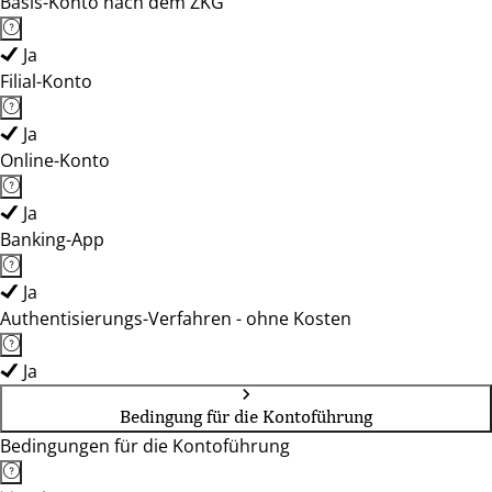
Basis-Konto nach dem ZKG
Ja
Filial-Konto
Ja
Online-Konto
Ja
Banking-App
Ja
Authentisierungs-Verfahren - ohne Kosten
Ja
Bedingung für die Kontoführung
Bedingungen für die Kontoführung