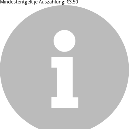
Mindestentgelt je Auszahlung: €3.50