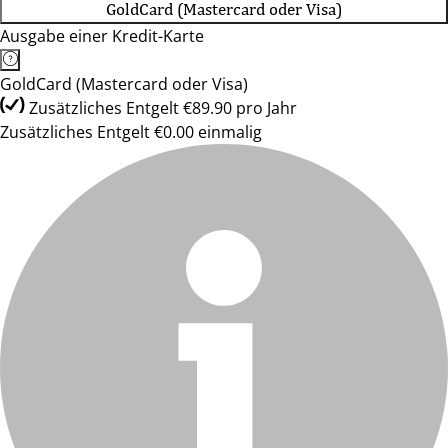
GoldCard (Mastercard oder Visa)
Ausgabe einer Kredit-Karte
GoldCard (Mastercard oder Visa)
Zusätzliches Entgelt €89.90 pro Jahr
Zusätzliches Entgelt €0.00 einmalig