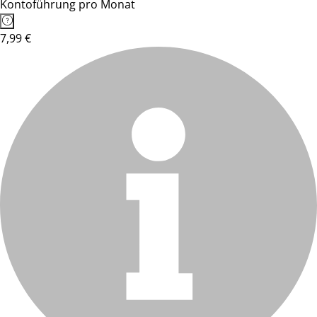
Kontoführung pro Monat
7,99 €