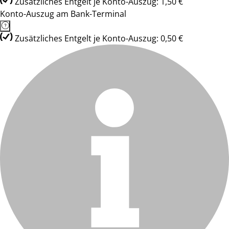
Zusätzliches Entgelt je Konto-Auszug: 1,50 €
Konto-Auszug am Bank-Terminal
Zusätzliches Entgelt je Konto-Auszug: 0,50 €