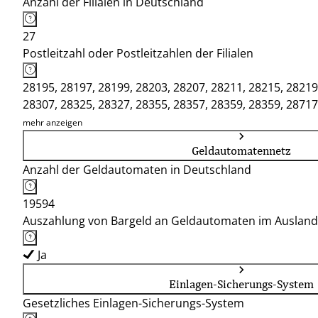
Anzahl der Filialen in Deutschland
27
Postleitzahl oder Postleitzahlen der Filialen
28195, 28197, 28199, 28203, 28207, 28211, 28215, 28219
28307, 28325, 28327, 28355, 28357, 28359, 28359, 28717
mehr anzeigen
Geldautomatennetz
Anzahl der Geldautomaten in Deutschland
19594
Auszahlung von Bargeld an Geldautomaten im Ausland
Ja
Einlagen-Sicherungs-System
Gesetzliches Einlagen-Sicherungs-System