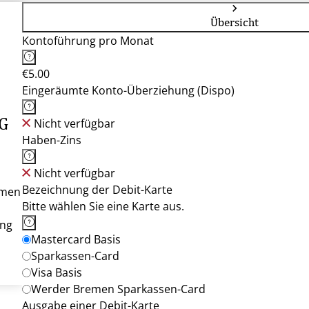
Übersicht
Kontoführung pro Monat
€5.00
Eingeräumte Konto-Überziehung (Dispo)
G
Nicht verfügbar
Haben-Zins
Nicht verfügbar
Bezeichnung der Debit-Karte
emen
Bitte wählen Sie eine Karte aus.
ung
Mastercard Basis
Sparkassen-Card
Visa Basis
Werder Bremen Sparkassen-Card
Ausgabe einer Debit-Karte