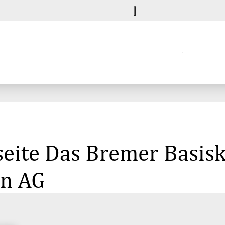
eite Das Bremer Basisk
en AG