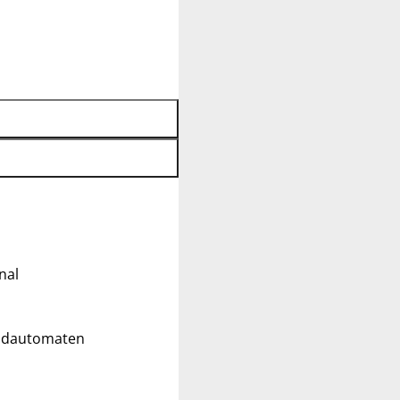
nal
eldautomaten